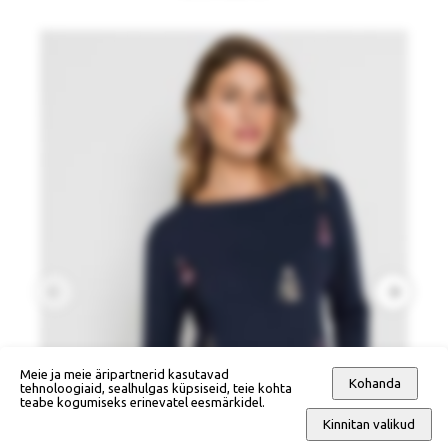
Meie ja meie äripartnerid kasutavad
Kohanda
tehnoloogiaid, sealhulgas küpsiseid, teie kohta
teabe kogumiseks erinevatel eesmärkidel.
Kinnitan valikud