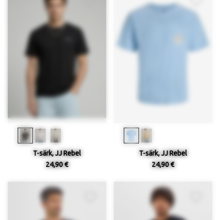
T-särk, JJ Rebel
T-särk, JJ Rebel
24,90 €
24,90 €