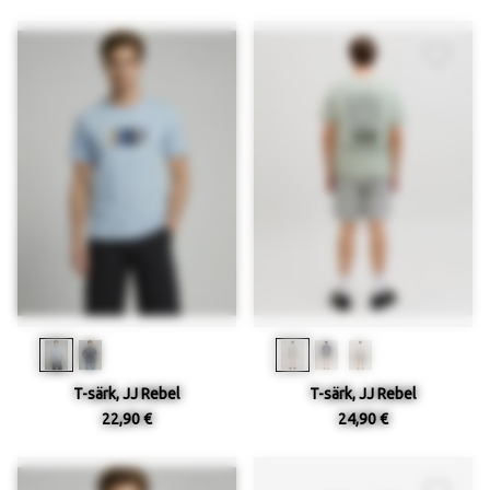
T-särk, JJ Rebel
T-särk, JJ Rebel
22,90 €
24,90 €