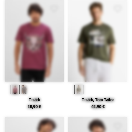
T-särk
T-särk, Tom Tailor
28,90 €
42,90 €