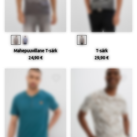
Mahepuuvillane T-särk
T-särk
24,90 €
29,90 €