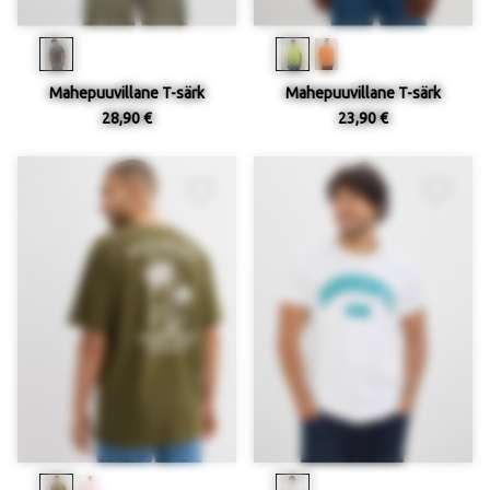
Mahepuuvillane T-särk
Mahepuuvillane T-särk
28,90 €
23,90 €