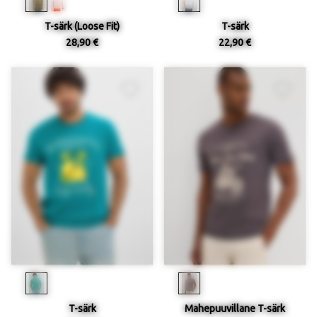
T-särk (Loose Fit)
T-särk
28,90 €
22,90 €
T-särk
Mahepuuvillane T-särk