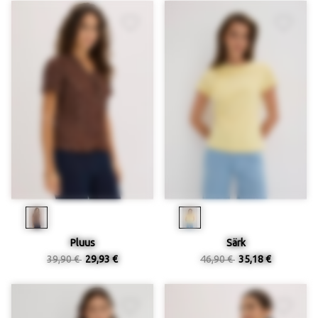
Pluus
Särk
39,90 €
29,93 €
46,90 €
35,18 €