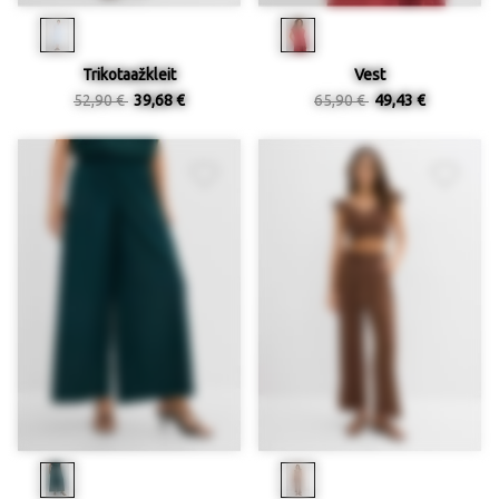
Trikotaažkleit
Vest
52,90 €
39,68 €
65,90 €
49,43 €