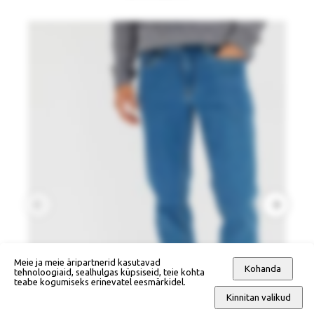
Meie ja meie äripartnerid kasutavad
Kohanda
tehnoloogiaid, sealhulgas küpsiseid, teie kohta
teabe kogumiseks erinevatel eesmärkidel.
Kinnitan valikud