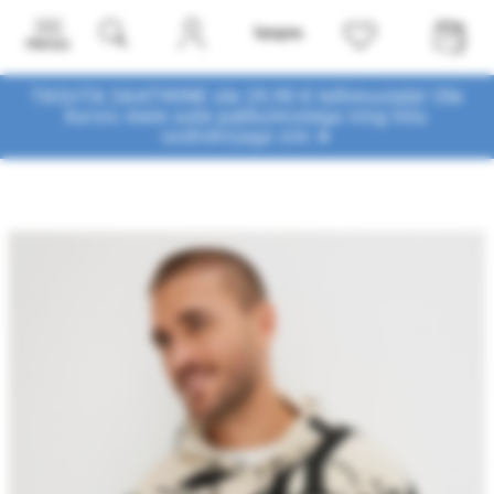
Menüü
TASUTA SAATMINE üle 29,90 € tellimustele! Ole
kursis meie uute pakkumistega
ning liitu
uudiskirjaga siin ➤