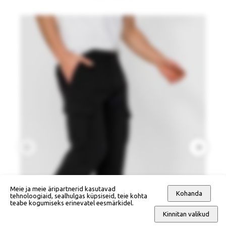
Meie ja meie äripartnerid kasutavad
Kohanda
tehnoloogiaid, sealhulgas küpsiseid, teie kohta
teabe kogumiseks erinevatel eesmärkidel.
Kinnitan valikud