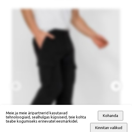
Meie ja meie äripartnerid kasutavad
Kohanda
tehnoloogiaid, sealhulgas küpsiseid, teie kohta
teabe kogumiseks erinevatel eesmärkidel.
Kinnitan valikud