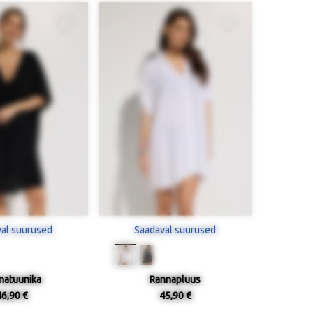
al suurused
Saadaval suurused
natuunika
Rannapluus
46,90 €
45,90 €