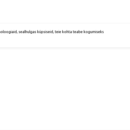
noloogiaid, sealhulgas küpsiseid, teie kohta teabe kogumiseks