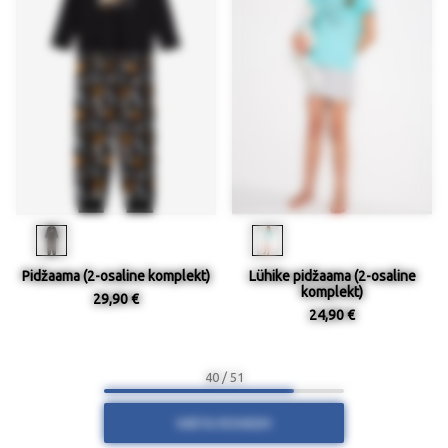
Pidžaama (2-osaline komplekt)
Lühike pidžaama (2-osaline
komplekt)
29,90 €
24,90 €
40 / 51
NÄITA ROHKEM