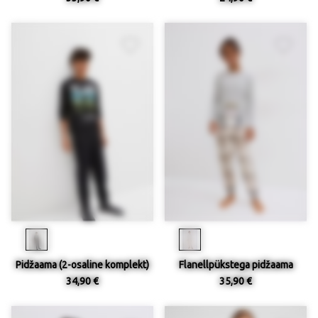
Pidžaama (2-osaline komplekt)
Flanellpükstega pidžaama
34,90 €
35,90 €