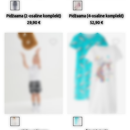
Pidžaama (2-osaline komplekt)
Pidžaama (4-osaline komplekt)
29,90 €
52,90 €