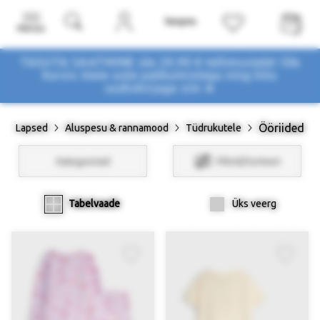
Menüü
TASUTA SAATMINE üle 29,90 € tellimustele! Ole
kursis meie uute pakkumistega
ning liitu
uudiskirjaga siin ➤
Ööriided
Lapsed
Aluspesu & rannamood
Tüdrukutele
Kategooriad
Filtrid/Sorteeri
Tabelvaade
Üks veerg