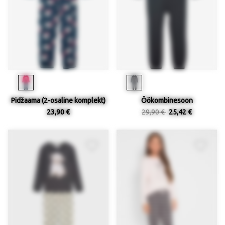
Pidžaama (2-osaline komplekt)
Öökombinesoon
23,90 €
29,90 €
25,42 €