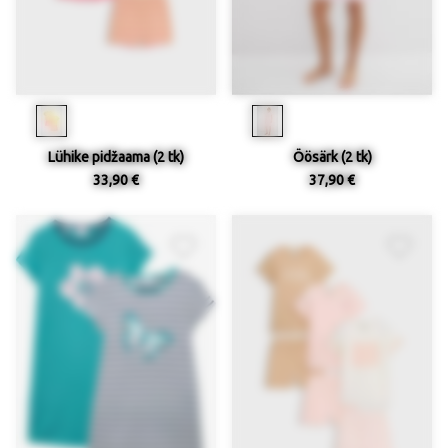
Lühike pidžaama (2 tk)
Öösärk (2 tk)
33,90 €
37,90 €