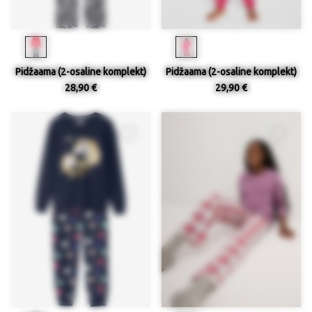
Pidžaama (2-osaline komplekt)
Pidžaama (2-osaline komplekt)
28,90 €
29,90 €