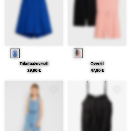
Trikotaažoverall
Overall
29,90 €
47,90 €