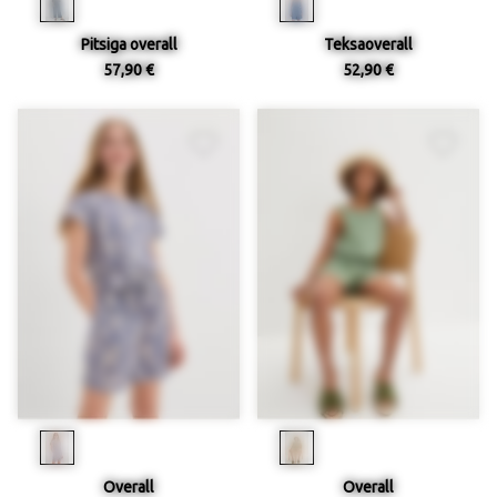
Pitsiga overall
Teksaoverall
57,90 €
52,90 €
Overall
Overall