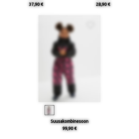
37,90 €
28,90 €
Suusakombinesoon
99,90 €