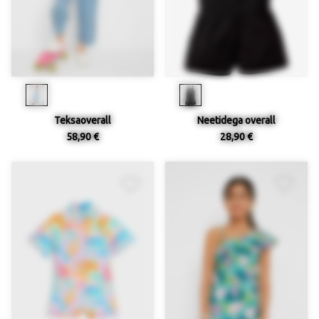
Teksaoverall
Neetidega overall
58,90 €
28,90 €