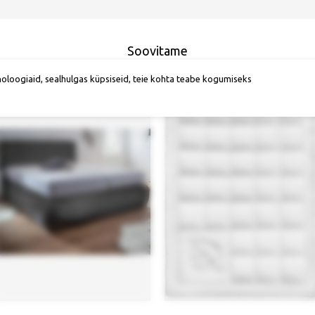
Soovitame
noloogiaid, sealhulgas küpsiseid, teie kohta teabe kogumiseks