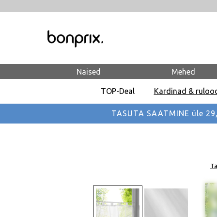
Naised
Mehed
TOP-Deal
Kardinad & ruloo
TASUTA SAATMINE üle 29,90
Ta