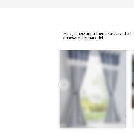
Meie ja meie äripartnerid kasutavad teh
erinevatel eesmärkidel.