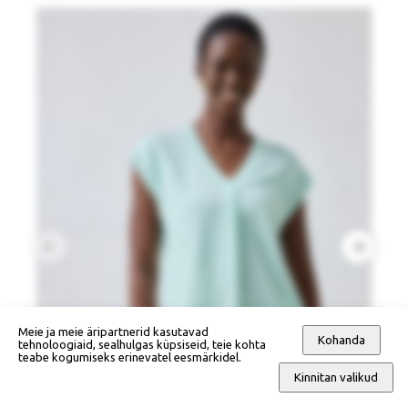
Meie ja meie äripartnerid kasutavad
Kohanda
tehnoloogiaid, sealhulgas küpsiseid, teie kohta
teabe kogumiseks erinevatel eesmärkidel.
Kinnitan valikud