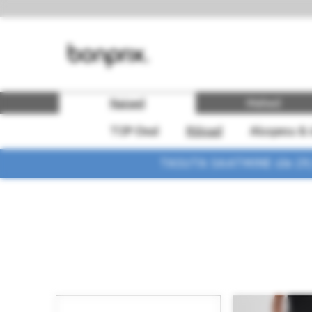
Naised
Mehed
TOP-Deal
Rõivad
Aluspesu & 
TASUTA SAATMINE üle 29,90