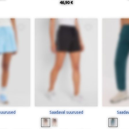
46,90 €
suurused
Saadaval suurused
Saadav