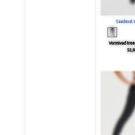
Saadaval 
Vormivad tree
52,9