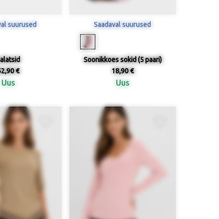
al suurused
Saadaval suurused
alatsid
Soonikkoes sokid (5 paari)
52,90 €
18,90 €
Uus
Uus