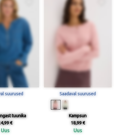
al suurused
Saadaval suurused
ngast tuunika
Kampsun
24,99 €
18,99 €
Uus
Uus