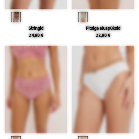
Stringid
Pitsiga aluspüksid
24,90 €
22,90 €