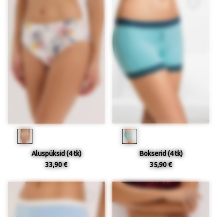
Aluspüksid (4 tk)
Bokserid (4 tk)
33,90 €
35,90 €