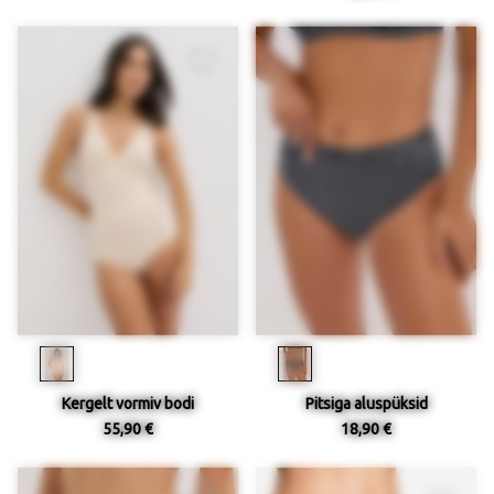
Kergelt vormiv bodi
Pitsiga aluspüksid
55,90 €
18,90 €