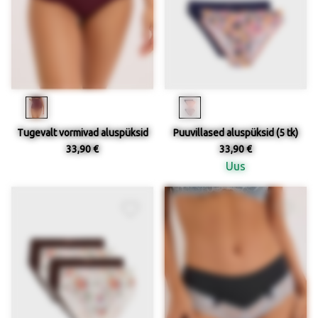
Tugevalt vormivad aluspüksid
Puuvillased aluspüksid (5 tk)
33,90 €
33,90 €
Uus