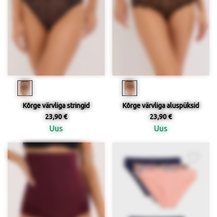
Kõrge värvliga stringid
Kõrge värvliga aluspüksid
23,90 €
23,90 €
Uus
Uus