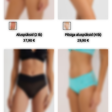
Aluspüksid (2 tk)
Pitsiga aluspüksid (4 tk)
37,90 €
29,90 €