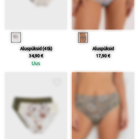
Aluspüksid (4 tk)
Aluspüksid
34,90 €
17,90 €
Uus