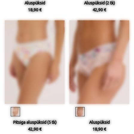
Aluspüksid
Aluspüksid (2 tk)
18,90 €
42,90 €
Pitsiga aluspüksid (5 tk)
Aluspüksid
42,90 €
18,90 €