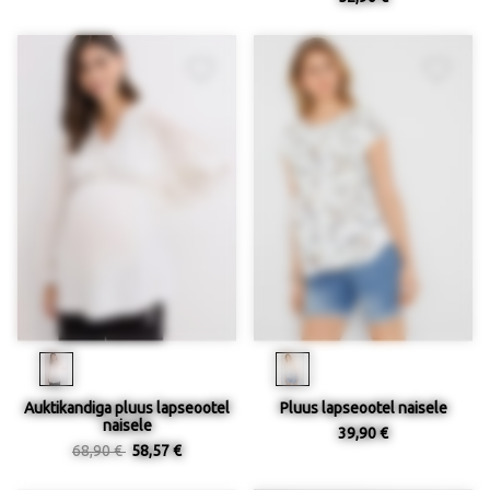
Auktikandiga pluus lapseootel
Pluus lapseootel naisele
naisele
39,90 €
68,90 €
58,57 €