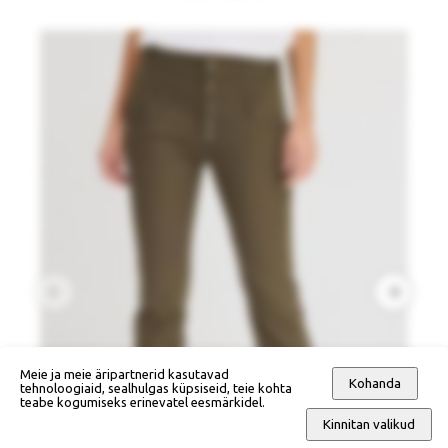
Meie ja meie äripartnerid kasutavad
Kohanda
tehnoloogiaid, sealhulgas küpsiseid, teie kohta
teabe kogumiseks erinevatel eesmärkidel.
Kinnitan valikud