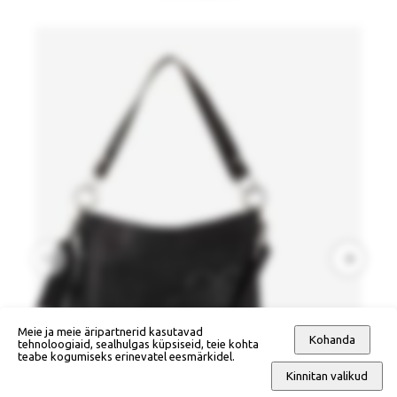
Meie ja meie äripartnerid kasutavad
Kohanda
tehnoloogiaid, sealhulgas küpsiseid, teie kohta
teabe kogumiseks erinevatel eesmärkidel.
Kinnitan valikud