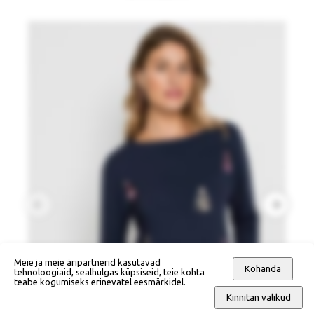
Meie ja meie äripartnerid kasutavad
Kohanda
tehnoloogiaid, sealhulgas küpsiseid, teie kohta
teabe kogumiseks erinevatel eesmärkidel.
Kinnitan valikud