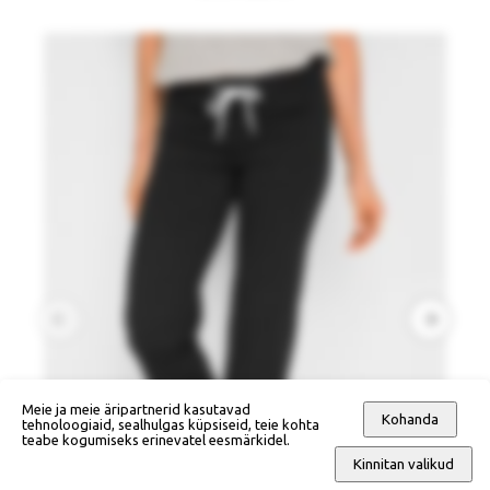
Meie ja meie äripartnerid kasutavad
Kohanda
tehnoloogiaid, sealhulgas küpsiseid, teie kohta
teabe kogumiseks erinevatel eesmärkidel.
Kinnitan valikud