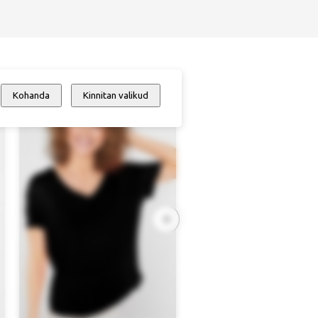
Kohanda
Kinnitan valikud