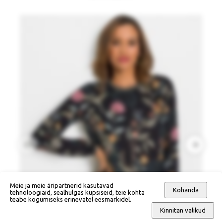
Meie ja meie äripartnerid kasutavad
Kohanda
tehnoloogiaid, sealhulgas küpsiseid, teie kohta
teabe kogumiseks erinevatel eesmärkidel.
Kinnitan valikud