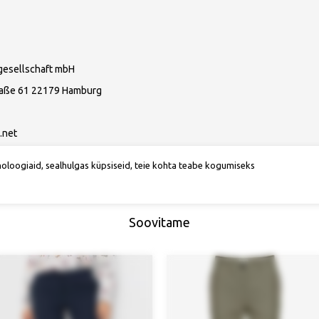
gesellschaft mbH
raße 61 22179 Hamburg
.net
noloogiaid, sealhulgas küpsiseid, teie kohta teabe kogumiseks
Soovitame