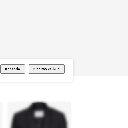
Kohanda
Kinnitan valikud