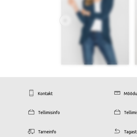
Kontakt
Mõõdu
Tellimisinfo
Tellim
Tarneinfo
Tagas