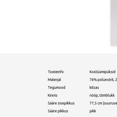
Tooteinfo
Kostüümipüksid
Materjal
76% polüestrit, 
Tegumood
kitsas
Kinnis
nööp, tõmblukk
Sääre sisepikkus
77,5 cm (suuruse
Sääre pikkus
pikk