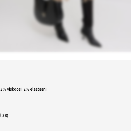
22% viskoosi, 2% elastaani
l 38)