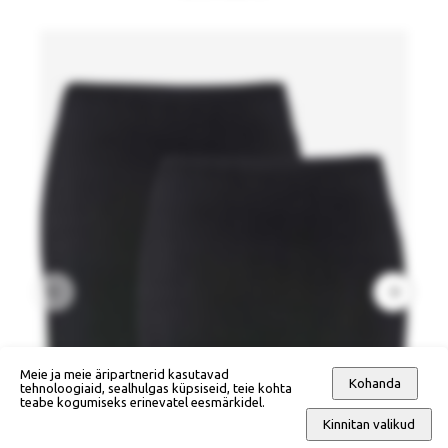
Meie ja meie äripartnerid kasutavad
Kohanda
tehnoloogiaid, sealhulgas küpsiseid, teie kohta
teabe kogumiseks erinevatel eesmärkidel.
Kinnitan valikud