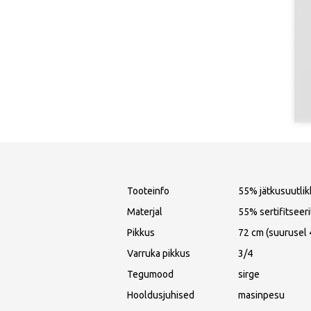
Tooteinfo
55% jätkusuutlikk
Materjal
55% sertifitseeri
Pikkus
72 cm (suurusel 
Varruka pikkus
3/4
Tegumood
sirge
Hooldusjuhised
masinpesu