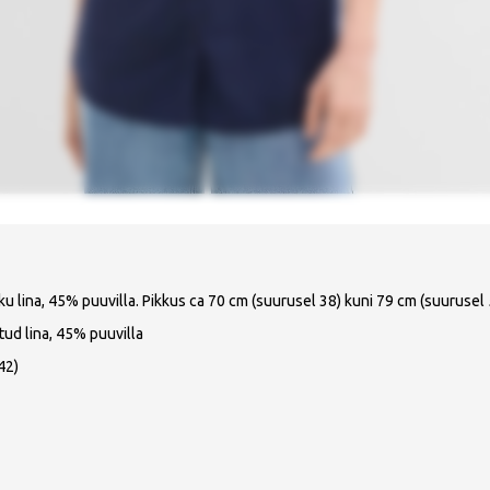
u lina, 45% puuvilla. Pikkus ca 70 cm (suurusel 38) kuni 79 cm (suurusel 
tud lina, 45% puuvilla
42)