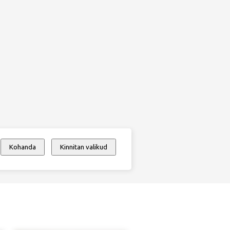
Kohanda
Kinnitan valikud