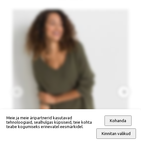
Meie ja meie äripartnerid kasutavad
Kohanda
tehnoloogiaid, sealhulgas küpsiseid, teie kohta
teabe kogumiseks erinevatel eesmärkidel.
Kinnitan valikud