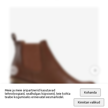
Meie ja meie äripartnerid kasutavad
Kohanda
tehnoloogiaid, sealhulgas küpsiseid, teie kohta
teabe kogumiseks erinevatel eesmärkidel.
Kinnitan valikud