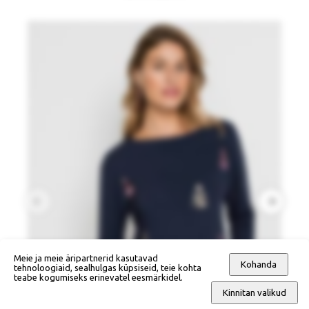
Meie ja meie äripartnerid kasutavad
Kohanda
tehnoloogiaid, sealhulgas küpsiseid, teie kohta
teabe kogumiseks erinevatel eesmärkidel.
Kinnitan valikud