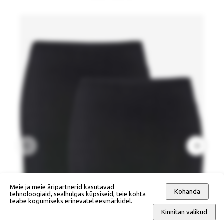
Meie ja meie äripartnerid kasutavad
Kohanda
tehnoloogiaid, sealhulgas küpsiseid, teie kohta
teabe kogumiseks erinevatel eesmärkidel.
Kinnitan valikud