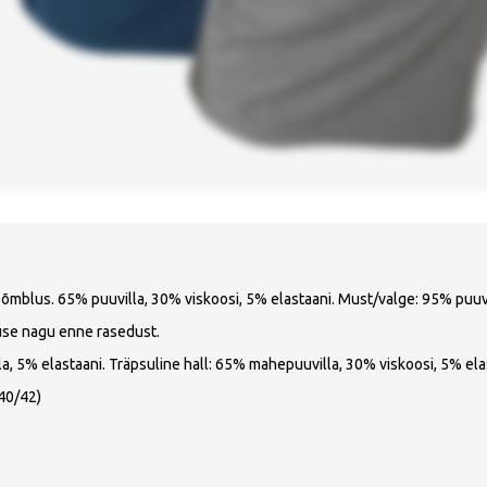
õmblus. 65% puuvilla, 30% viskoosi, 5% elastaani. Must/valge: 95% puuvil
use nagu enne rasedust.
, 5% elastaani. Träpsuline hall: 65% mahepuuvilla, 30% viskoosi, 5% ela
40/42)