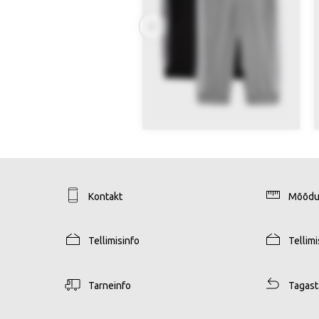
Kontakt
Mõõdu
Tellimisinfo
Tellim
Tarneinfo
Tagas