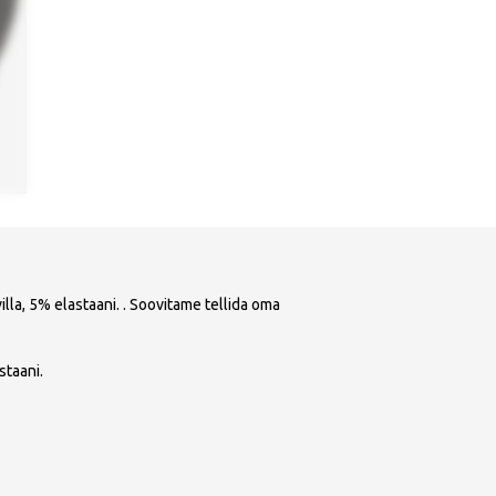
la, 5% elastaani. . Soovitame tellida oma
staani.