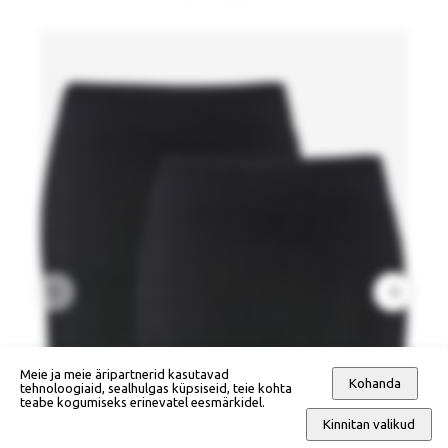
Meie ja meie äripartnerid kasutavad
Kohanda
tehnoloogiaid, sealhulgas küpsiseid, teie kohta
teabe kogumiseks erinevatel eesmärkidel.
Kinnitan valikud