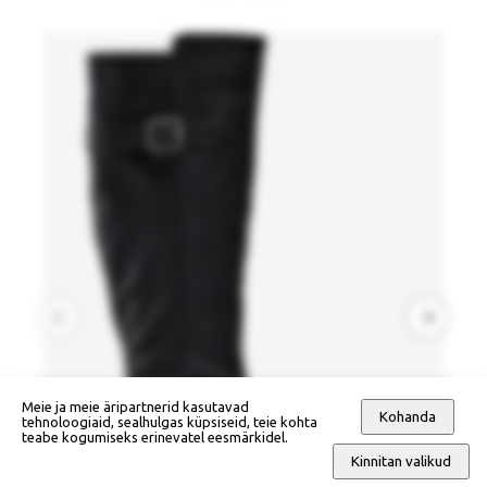
Meie ja meie äripartnerid kasutavad
Kohanda
tehnoloogiaid, sealhulgas küpsiseid, teie kohta
teabe kogumiseks erinevatel eesmärkidel.
Kinnitan valikud