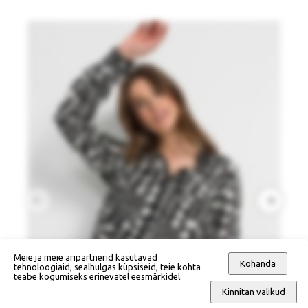
Meie ja meie äripartnerid kasutavad
Kohanda
tehnoloogiaid, sealhulgas küpsiseid, teie kohta
teabe kogumiseks erinevatel eesmärkidel.
Kinnitan valikud