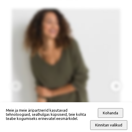
Meie ja meie äripartnerid kasutavad
Kohanda
tehnoloogiaid, sealhulgas küpsiseid, teie kohta
teabe kogumiseks erinevatel eesmärkidel.
Kinnitan valikud