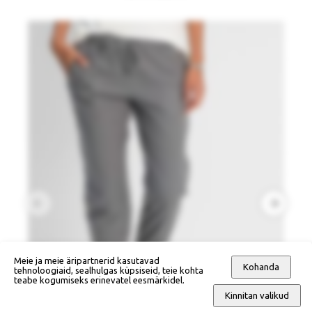
Meie ja meie äripartnerid kasutavad
Kohanda
tehnoloogiaid, sealhulgas küpsiseid, teie kohta
teabe kogumiseks erinevatel eesmärkidel.
Kinnitan valikud