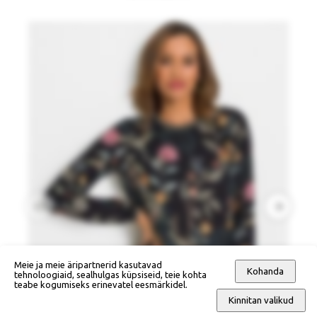
Meie ja meie äripartnerid kasutavad
Kohanda
tehnoloogiaid, sealhulgas küpsiseid, teie kohta
teabe kogumiseks erinevatel eesmärkidel.
Kinnitan valikud