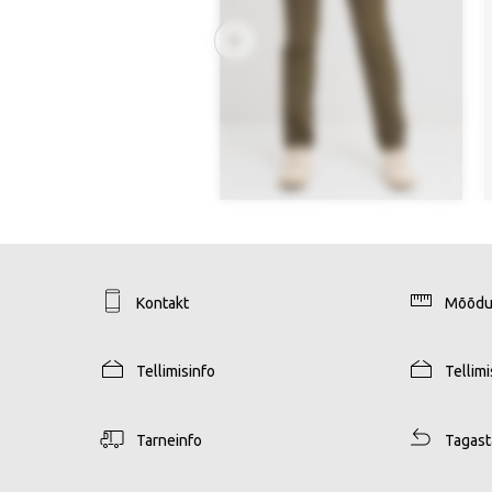
Kontakt
Mõõdu
Tellimisinfo
Tellim
Tarneinfo
Tagas