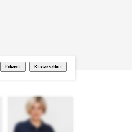
Kohanda
Kinnitan valikud