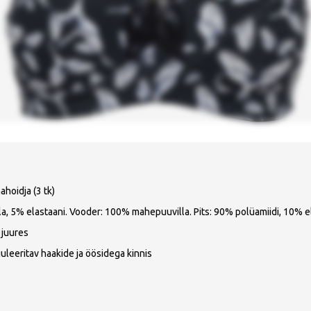
ahoidja (3 tk)
, 5% elastaani. Vooder: 100% mahepuuvilla. Pits: 90% polüamiidi, 10% el
 juures
uleeritav haakide ja öösidega kinnis