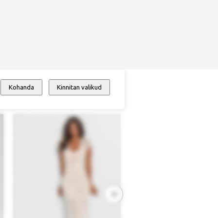
Kohanda
Kinnitan valikud